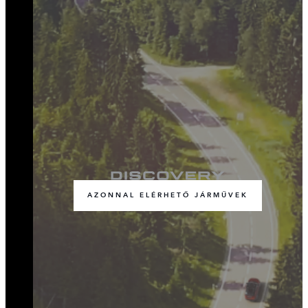
AZONNAL ELÉRHETŐ JÁRMŰVEK