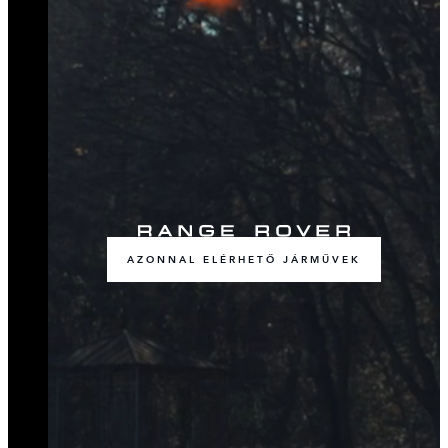
AZONNAL ELÉRHETŐ JÁRMŰVEK