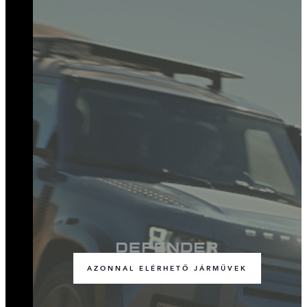
AZONNAL ELÉRHETŐ JÁRMŰVEK