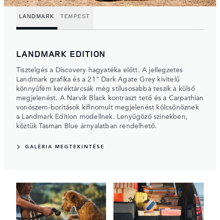
LANDMARK
TEMPEST
LANDMARK EDITION
Tisztelgés a Discovery hagyatéka előtt. A jellegzetes
Landmark grafika és a 21" Dark Agate Grey kivitelű
könnyűfém keréktárcsák még stílusosabbá teszik a külső
megjelenést. A Narvik Black kontraszt tető és a Carpathian
vonószem-borítások kifinomult megjelenést kölcsönöznek
a Landmark Edition modellnek. Lenyűgöző színekben,
köztük Tasman Blue árnyalatban rendelhető.
GALÉRIA MEGTEKINTÉSE