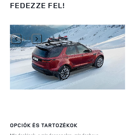
FEDEZZE FEL!
1
/
3
OPCIÓK ÉS TARTOZÉKOK