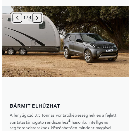
1
/
4
BÁRMIT ELHÚZHAT
A lenyűgöző 3,5 tonnás vontatóképességnek és a fejlett
‡
vontatástámogató rendszerhez
hasonló, intelligens
segédrendszereknek köszönhetően mindent magával