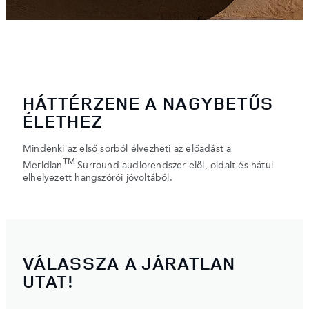
HÁTTÉRZENE A NAGYBETŰS
ÉLETHEZ
Mindenki az első sorból élvezheti az előadást a
TM
Meridian
Surround audiorendszer elöl, oldalt és hátul
elhelyezett hangszórói jóvoltából.
VÁLASSZA A JÁRATLAN
UTAT!