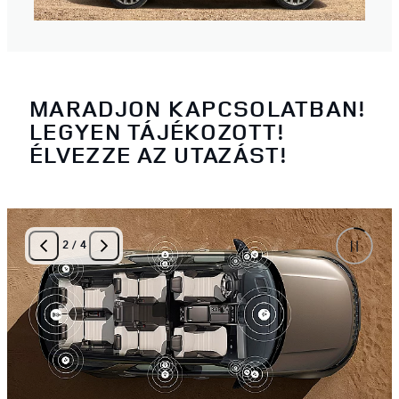
MARADJON KAPCSOLATBAN!
LEGYEN TÁJÉKOZOTT!
ÉLVEZZE AZ UTAZÁST!
2
/
4