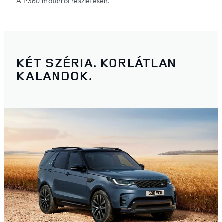
A P360 motorról részletesen.
KÉT SZÉRIA. KORLÁTLAN
KALANDOK.