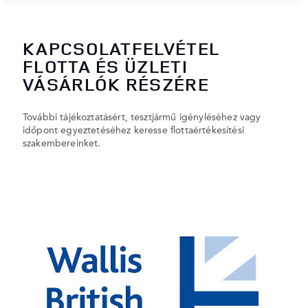
KAPCSOLATFELVÉTEL
FLOTTA ÉS ÜZLETI
VÁSÁRLÓK RÉSZÉRE
További tájékoztatásért, tesztjármű igényléséhez vagy
időpont egyeztetéséhez keresse flottaértékesítési
szakembereinket.