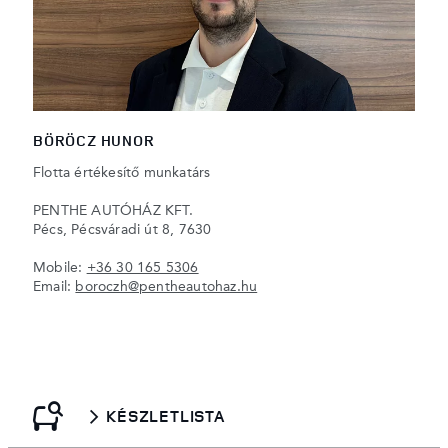
BÖRÖCZ HUNOR
Flotta értékesítő munkatárs
PENTHE AUTÓHÁZ KFT.
Pécs, Pécsváradi út 8, 7630
Mobile:
+36 30 165 5306
Email:
boroczh@pentheautohaz.hu
KÉSZLETLISTA