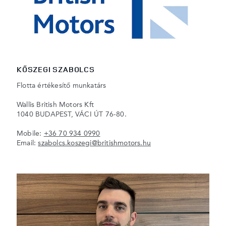
KŐSZEGI SZABOLCS
Flotta értékesítő munkatárs
Wallis British Motors Kft
1040 BUDAPEST, VÁCI ÚT 76-80.
Mobile:
+36 70 934 0990
Email:
szabolcs.koszegi@britishmotors.hu