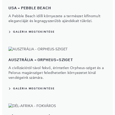
USA - PEBBLE BEACH
A Pebble Beach idilli környezete a természet kifinomult
eleganciáját és legnagyszerűbb ajándékait tükrözi.
GALÉRIA MEGTEKINTÉSE
AUSZTRÁLIA - ORPHEUS-SZIGET
A civilizációtól távol fekvő, érintetlen Orpheus-sziget és a
Pelorus magánsziget feledhetetlen környezetet kínál
vendégeink számára.
GALÉRIA MEGTEKINTÉSE