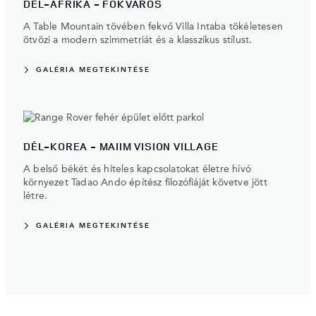
DÉL-AFRIKA - FOKVÁROS
A Table Mountain tövében fekvő Villa Intaba tökéletesen
ötvözi a modern szimmetriát és a klasszikus stílust.
GALÉRIA MEGTEKINTÉSE
DÉL-KOREA - MAIIM VISION VILLAGE
A belső békét és hiteles kapcsolatokat életre hívó
környezet Tadao Ando építész filozófiáját követve jött
létre.
GALÉRIA MEGTEKINTÉSE