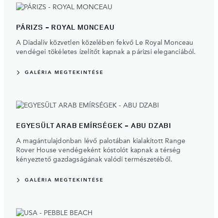
PÁRIZS - ROYAL MONCEAU
A Diadalív közvetlen közelében fekvő Le Royal Monceau
vendégei tökéletes ízelítőt kapnak a párizsi eleganciából.
GALÉRIA MEGTEKINTÉSE
EGYESÜLT ARAB EMÍRSÉGEK - ABU DZABI
A magántulajdonban lévő palotában kialakított Range
Rover House vendégeként kóstolót kapnak a térség
kényeztető gazdagságának valódi természetéből.
GALÉRIA MEGTEKINTÉSE