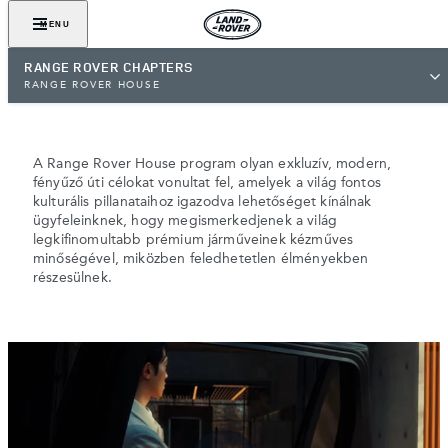
MENU
RANGE ROVER CHAPTERS
RANGE ROVER HOUSE
RANGE ROVER HOUSE
A Range Rover House program olyan exkluzív, modern,
fényűző úti célokat vonultat fel, amelyek a világ fontos
kulturális pillanataihoz igazodva lehetőséget kínálnak
ügyfeleinknek, hogy megismerkedjenek a világ
legkifinomultabb prémium járműveinek kézműves
minőségével, miközben feledhetetlen élményekben
részesülnek.