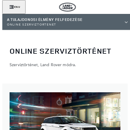
MENU
A TULAJDONOSI ÉLMÉNY FELFEDEZÉSE
ONLINE SZERVIZTÖRTÉNET
ONLINE SZERVIZTÖRTÉNET
Szerviztörténet, Land Rover módra.