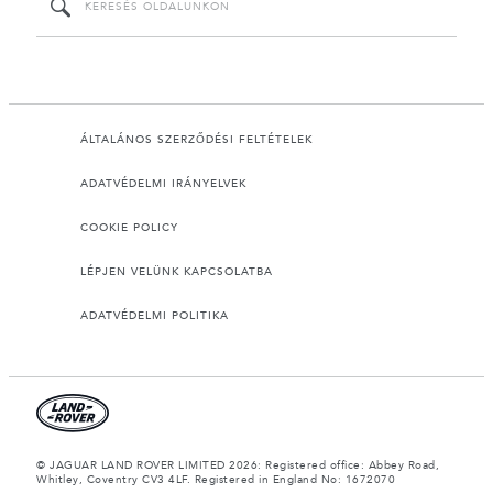
ÁLTALÁNOS SZERZŐDÉSI FELTÉTELEK
ADATVÉDELMI IRÁNYELVEK
COOKIE POLICY
LÉPJEN VELÜNK KAPCSOLATBA
ADATVÉDELMI POLITIKA
© JAGUAR LAND ROVER LIMITED 2026: Registered office: Abbey Road,
Whitley, Coventry CV3 4LF. Registered in England No: 1672070