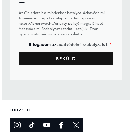
Az Ön adatait a mindenkor hatályos Adatvédelmi
Törvényben foglaltak alapján, a honlapunkon (
https://landrover.hu/privacy-policy
) megtalálható
Adatvédelmi Szabályzat szerint kezeljük. Ezen
nyilatkozata bármikor visszavonható.
Elfogadom az
adatvédelmi szabályzatot.
*
FEDEZZE FEL