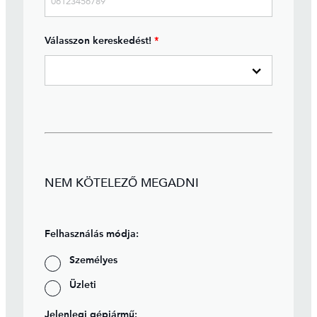
Válasszon kereskedést!
*
NEM KÖTELEZŐ MEGADNI
Felhasználás módja:
Személyes
Üzleti
Jelenlegi gépjármű: