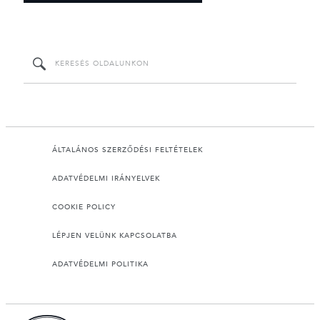
ÁLTALÁNOS SZERZŐDÉSI FELTÉTELEK
ADATVÉDELMI IRÁNYELVEK
COOKIE POLICY
LÉPJEN VELÜNK KAPCSOLATBA
ADATVÉDELMI POLITIKA