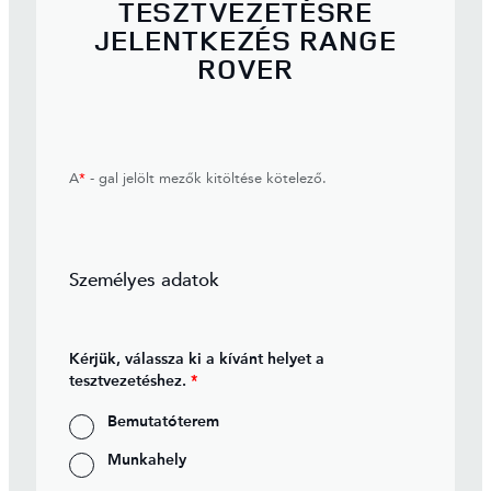
TESZTVEZETÉSRE
JELENTKEZÉS RANGE
ROVER
A
*
- gal jelölt mezők kitöltése kötelező.
Személyes adatok
Kérjük, válassza ki a kívánt helyet a
tesztvezetéshez.
*
Bemutatóterem
Munkahely