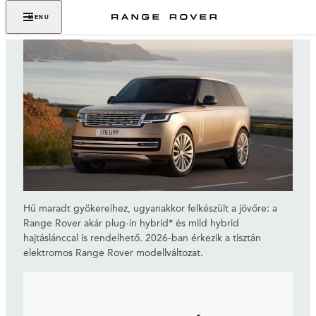
MENU
Hű maradt gyökereihez, ugyanakkor felkészült a jövőre: a
Range Rover akár plug-in hybrid* és mild hybrid
hajtáslánccal is rendelhető. 2026-ban érkezik a tisztán
elektromos Range Rover modellváltozat.