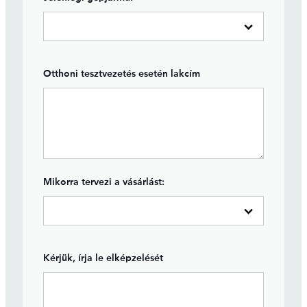
Otthoni tesztvezetés esetén lakcím
Mikorra tervezi a vásárlást:
Kérjük, írja le elképzelését