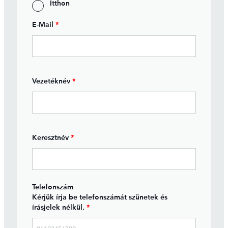
Itthon
E-Mail
*
Vezetéknév
*
Keresztnév
*
Telefonszám
Kérjük írja be telefonszámát szünetek és
írásjelek nélkül.
*