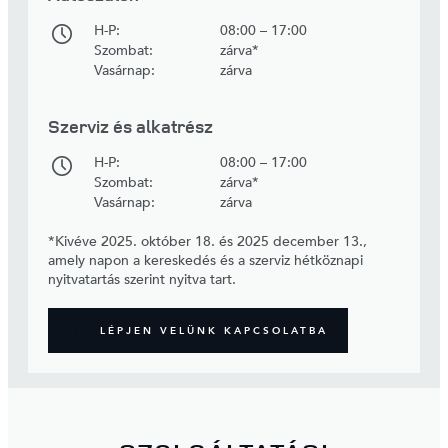
H-P:
08:00 – 17:00
Szombat:
zárva*
Vasárnap:
zárva
Szerviz és alkatrész
H-P:
08:00 – 17:00
Szombat:
zárva*
Vasárnap:
zárva
*Kivéve 2025. október 18. és 2025 december 13.,
amely napon a kereskedés és a szerviz hétköznapi
nyitvatartás szerint nyitva tart.
LÉPJEN VELÜNK KAPCSOLATBA