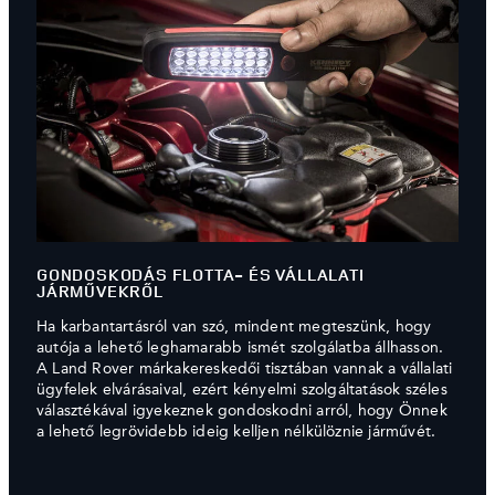
GONDOSKODÁS FLOTTA- ÉS VÁLLALATI
JÁRMŰVEKRŐL
Ha karbantartásról van szó, mindent megteszünk, hogy
autója a lehető leghamarabb ismét szolgálatba állhasson.
A Land Rover márkakereskedői tisztában vannak a vállalati
ügyfelek elvárásaival, ezért kényelmi szolgáltatások széles
választékával igyekeznek gondoskodni arról, hogy Önnek
a lehető legrövidebb ideig kelljen nélkülöznie járművét.