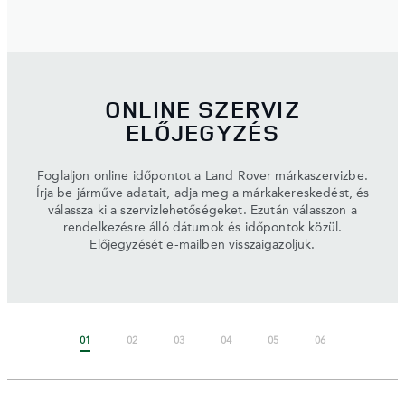
ONLINE SZERVIZ
ELŐJEGYZÉS
Foglaljon online időpontot a Land Rover márkaszervizbe.
Írja be járműve adatait, adja meg a márkakereskedést, és
válassza ki a szervizlehetőségeket. Ezután válasszon a
rendelkezésre álló dátumok és időpontok közül.
Előjegyzését e-mailben visszaigazoljuk.