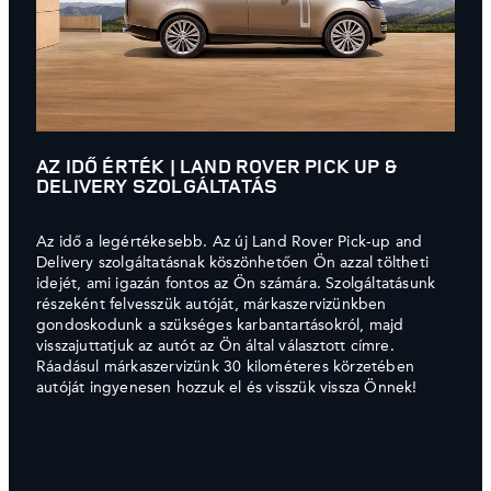
AZ IDŐ ÉRTÉK | LAND ROVER PICK UP &
DELIVERY SZOLGÁLTATÁS
Az idő a legértékesebb. Az új Land Rover Pick-up and
Delivery szolgáltatásnak köszönhetően Ön azzal töltheti
idejét, ami igazán fontos az Ön számára. Szolgáltatásunk
részeként felvesszük autóját, márkaszervizünkben
gondoskodunk a szükséges karbantartásokról, majd
visszajuttatjuk az autót az Ön által választott címre.
Ráadásul márkaszervizünk 30 kilométeres körzetében
autóját ingyenesen hozzuk el és visszük vissza Önnek!