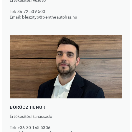
Értékesítési vezető
Tel:
36 72 539 500
Email:
bleszityp@pentheautohaz.hu
BÖRÖCZ HUNOR
Értékesítési tanácsadó
Tel:
+36 30 165 5306