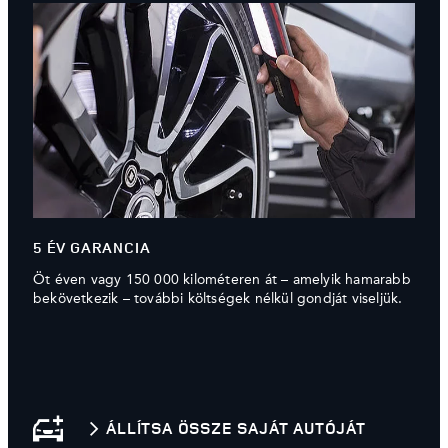
5 ÉV GARANCIA
Öt éven vagy 150 000 kilométeren át – amelyik hamarabb
bekövetkezik – további költségek nélkül gondját viseljük.
ÁLLÍTSA ÖSSZE SAJÁT AUTÓJÁT