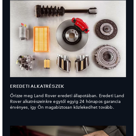
EREDETI ALKATRÉSZEK
Őrizze meg Land Rover eredeti állapotában. Eredeti Land
Rover alkatrészeinkre egytől egyig 24 hónapos garancia
érvényes, így Ön magabiztosan közlekedhet tovább.