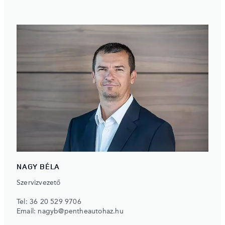
NAGY BÉLA
Szervizvezető
Tel:
36 20 529 9706
Email:
nagyb@pentheautohaz.hu