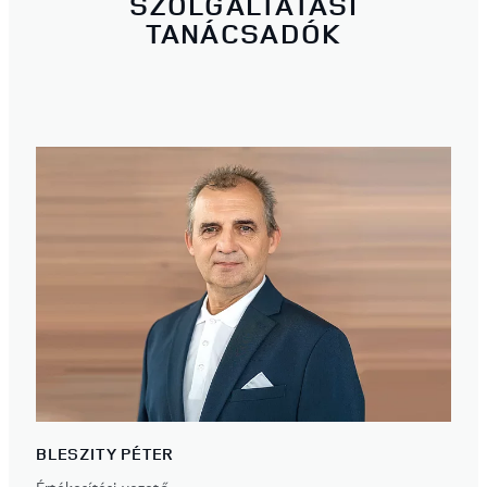
SZOLGÁLTATÁSI
TANÁCSADÓK
BLESZITY PÉTER