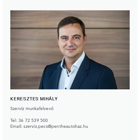
KERESZTES MIHÁLY
Szerviz munkafelvevő
Tel:
36 72 539 500
Email:
szerviz.pecs@pentheautohaz.hu