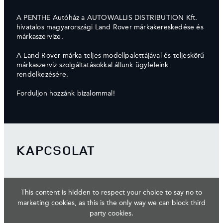
A PENTHE Autóház a AUTOWALLIS DISTRIBUTION Kft.
hivatalos magyarországi Land Rover márkakereskedése és
márkaszervize.
A Land Rover márka teljes modellpalettájával és teljeskörű
márkaszerviz szolgáltatásokkal állunk ügyfeleink
rendelkezésére.
Forduljon hozzánk bizalommal!
KAPCSOLAT
This content is hidden to respect your choice to say no to
marketing cookies, as this is the only way we can block third
party cookies.