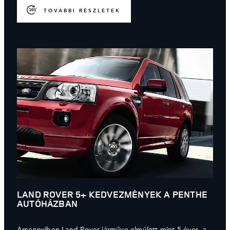
TOVÁBBI RÉSZLETEK
LAND ROVER 5+ KEDVEZMÉNYEK A PENTHE
AUTÓHÁZBAN
Amennyiben Land Rover járműve elmúlott mint 5 éves, a