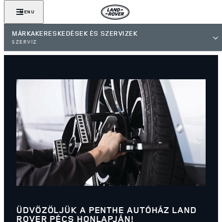
MENU
MÁRKAKERESKEDÉSEK ÉS SZERVIZEK
SZERVIZ
ÜDVÖZÖLJÜK A PENTHE AUTÓHÁZ LAND
ROVER PÉCS HONLAPJÁN!