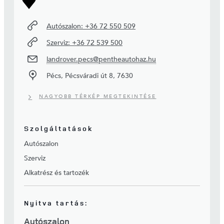
Autószalon: +36 72 550 509
Szerviz: +36 72 539 500
landrover.pecs@pentheautohaz.hu
Pécs, Pécsváradi út 8, 7630
NAGYOBB TÉRKÉP MEGTEKINTÉSE
Szolgáltatások
Autószalon
Szerviz
Alkatrész és tartozék
Nyitva tartás:
Autószalon