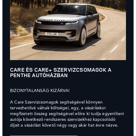
CARE ÉS CARE+ SZERVIZCSOMAGOK A
PENTHE AUTÓHÁZBAN
BIZONYTALANSÁG KIZÁRVA!
A Care Szervizcsomagok segítségével könnyen
tervezhetővé válnak költségei, egy, a vásárláskor
megfizetett összeg segítségével előre ki tudja egyenlíteni
autója következő rendszeres szervizekhez kapcsolódó
díjait a vásárlást követő négy vagy akár hat évre nézve.