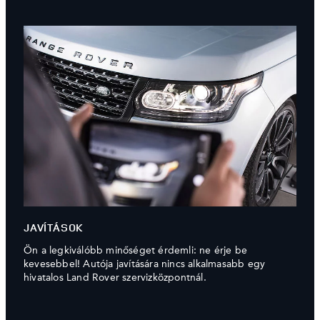
JAVÍTÁSOK
Ön a legkiválóbb minőséget érdemli: ne érje be
kevesebbel! Autója javítására nincs alkalmasabb egy
hivatalos Land Rover szervizközpontnál.