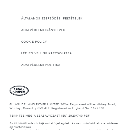
ÁLTALÁNOS SZERZŐDÉSI FELTÉTELEK
ADATVÉDELMI IRÁNYELVEK
COOKIE POLICY
LÉPJEN VELÜNK KAPCSOLATBA
ADATVÉDELMI POLITIKA
© JAGUAR LAND ROVER LIMITED 2026: Registered office: Abbey Road,
Whitley, Coventry CV3 4LF. Registered in England No: 1672070
TEKINTSE MEG A SZABÁLYOZÁST (EU) 2020/740 PDF
Az itt közölt adatok tájékoztató jellegűek, és nem minősülnek szerződéses
ajánlattételnek.