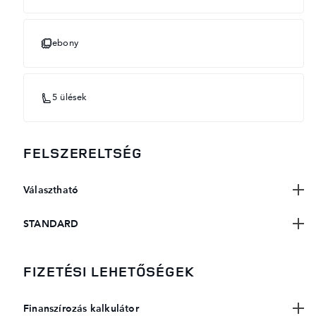
ebony
5 ülések
FELSZERELTSÉG
Választható
STANDARD
FIZETÉSI LEHETŐSÉGEK
Finanszírozás kalkulátor