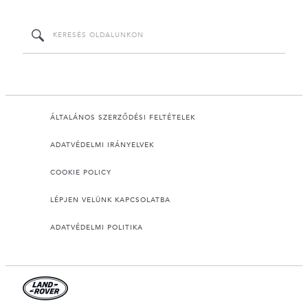
ÁLTALÁNOS SZERZŐDÉSI FELTÉTELEK
ADATVÉDELMI IRÁNYELVEK
COOKIE POLICY
LÉPJEN VELÜNK KAPCSOLATBA
ADATVÉDELMI POLITIKA