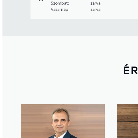
Szombat:
zárva
Vasárnap:
zárva
ÉR