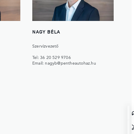
NAGY BÉLA
Szervizvezető
Tel:
36 20 529 9706
Email:
nagyb@pentheautohaz.hu