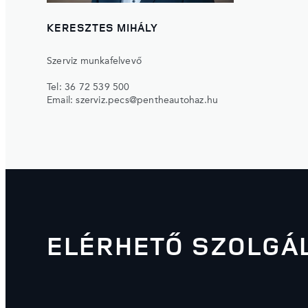
KERESZTES MIHÁLY
Szerviz munkafelvevő
Tel:
36 72 539 500
Email:
szerviz.pecs@pentheautohaz.hu
ELÉRHETŐ SZOLGÁ