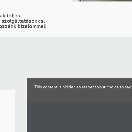
k teljes
z szolgáltatásokkal
hozzánk bizalommal!
This content is hidden to respect your choice to say 