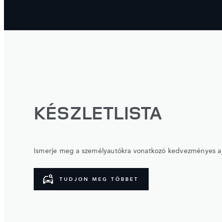
KÉSZLETLISTA
Ismerje meg a személyautókra vonatkozó kedvezményes ajá
TUDJON MEG TÖBBET