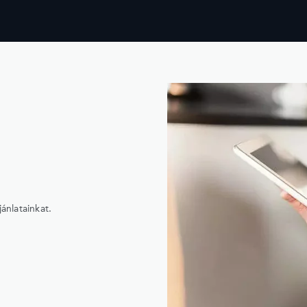
nlatainkat.