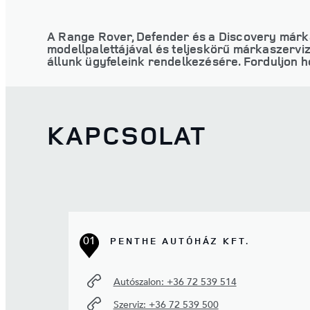
A Range Rover, Defender és a Discovery márká
modellpalettájával és teljeskörű márkaszervi
állunk ügyfeleink rendelkezésére. Forduljon 
KAPCSOLAT
01
PENTHE AUTÓHÁZ KFT.
Autószalon: +36 72 539 514
Szerviz: +36 72 539 500