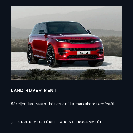
LAND ROVER RENT
Béreljen luxusautót közvetlenül a márkakereskedéstől.
TUDJON MEG TÖBBET A RENT PROGRAMRÓL