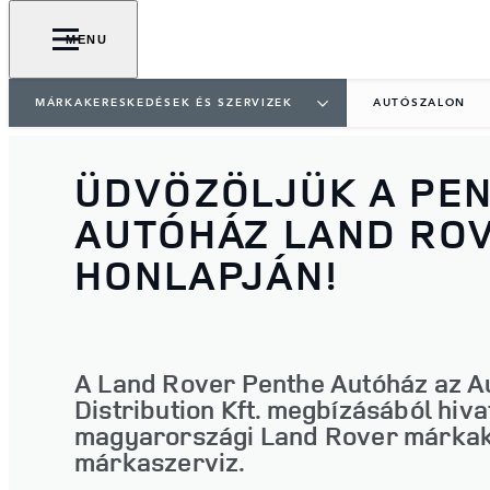
MENU
MÁRKAKERESKEDÉSEK ÉS SZERVIZEK
AUTÓSZALON
ÜDVÖZÖLJÜK A PE
AUTÓHÁZ LAND RO
HONLAPJÁN!
A Land Rover Penthe Autóház az A
Distribution Kft. megbízásából hiva
magyarországi Land Rover márka
márkaszerviz.