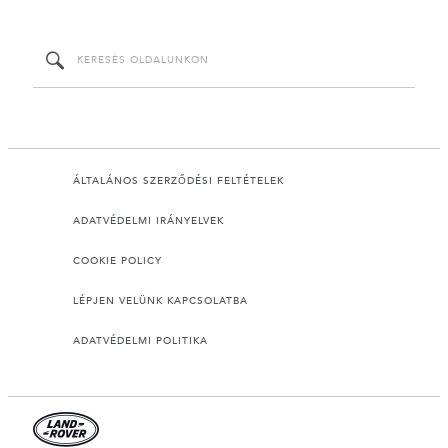
ÁLTALÁNOS SZERZŐDÉSI FELTÉTELEK
ADATVÉDELMI IRÁNYELVEK
COOKIE POLICY
LÉPJEN VELÜNK KAPCSOLATBA
ADATVÉDELMI POLITIKA