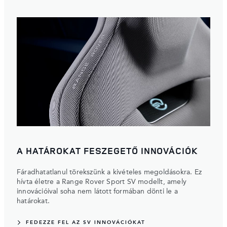
A HATÁROKAT FESZEGETŐ INNOVÁCIÓK
Fáradhatatlanul törekszünk a kivételes megoldásokra. Ez
hívta életre a Range Rover Sport SV modellt, amely
innovációival soha nem látott formában dönti le a
határokat.
FEDEZZE FEL AZ SV INNOVÁCIÓKAT