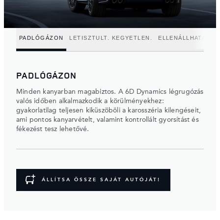
PADLÓGÁZON
LETISZTULT. KEGYETLEN.
ELLENÁLLHATATLA
PADLÓGÁZON
Minden kanyarban magabiztos. A 6D Dynamics légrugózás
valós időben alkalmazkodik a körülményekhez:
gyakorlatilag teljesen kiküszöböli a karosszéria kilengéseit,
ami pontos kanyarvételt, valamint kontrollált gyorsítást és
fékezést tesz lehetővé.
ÁLLÍTSA ÖSSZE SAJÁT AUTÓJÁT!