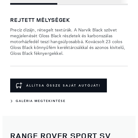
REJTETT MÉLYSÉGEK
Precíz dizájn, rétegelt textúrák. A Narvik Black szövet
megjelenését Gloss Black részletek és karbonszálas
motorházfedél teszi hangsúlyosabbá. Kovácsolt 23 colos
Gloss Black könnyűfém keréktárcsákkal és azonos kivitelű,
Gloss Black féknyergekkel.
ÁLLÍTSA ÖSSZE SAJÁT AUTÓJÁT!
GALÉRIA MEGTEKINTÉSE
RANGE ROVER SPORT SV