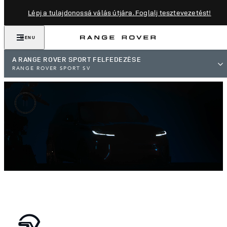
Lépj a tulajdonossá válás útjára. Foglalj tesztevezetést!
MENU
A RANGE ROVER SPORT FELFEDEZÉSE
RANGE ROVER SPORT SV