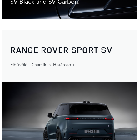
SV Black and SV Carbon.
RANGE ROVER SPORT SV
Elbűvölő. Dinamikus. Határozott.