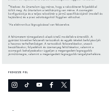
✦
Nedves: Az űrtartalom úgy mérve, hogy a rakodóteret folyadékkal
töltik meg. Az űrtartalom a tetőkárpitig van mérve. A csomagtér
konfigurációja és a teljes rakodótér a jármű specifikációjától (modell és
hajtáslánc) és a piaci adottságoktól függően változhat.
⬨
Ha elektronikus légrugózással van felszerelve.
A feltüntetett tömegadatok alapkivitelű modellekre értendők. A
gyártást követően felszerelt tartozékok és egyéb tételek befolyásolják
a hasznos terhelhetőséget. A tartozékok felszerelésekor, utasok
beszállásakor, folyadékok és üzemanyag feltöltésekor, valamint a
csomagok behelyezésekor ügyeljen a megengedett legnagyobb
járműtömegre, valamint a megengedett legnagyobb tengelyterhelésre.
FEDEZZE FEL