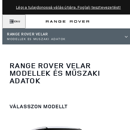
Lépj a tulajdonossá válás útjára. Foglalj tesztevezetést!
MENU
RANGE ROVER VELAR
MODELLEK ÉS MŰSZAKI ADATOK
RANGE ROVER VELAR
MODELLEK ÉS MŰSZAKI
ADATOK
VÁLASSZON MODELLT