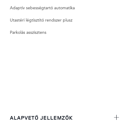
Adaptív sebességtartó automatika
Utastéri légtisztító rendszer plusz
Parkolás asszisztens
ALAPVETŐ JELLEMZŐK