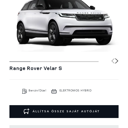
Range Rover Velar S
Benzin/Dízel
ELEKTROMOS HYBRID
ÁLLÍTSA ÖSSZE SAJÁT AUTÓJÁT