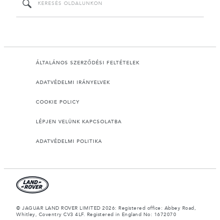
ÁLTALÁNOS SZERZŐDÉSI FELTÉTELEK
ADATVÉDELMI IRÁNYELVEK
COOKIE POLICY
LÉPJEN VELÜNK KAPCSOLATBA
ADATVÉDELMI POLITIKA
© JAGUAR LAND ROVER LIMITED 2026: Registered office: Abbey Road,
Whitley, Coventry CV3 4LF. Registered in England No: 1672070