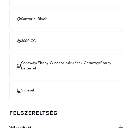
Santorini Black
3000 CC
Caraway/Ebony Windsor bőrülések Caraway/Ebony
beltérrel
5 ülések
FELSZERELTSÉG