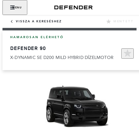
MENU
VISSZA A KERESÉSHEZ
MENTETT
HAMAROSAN ELÉRHETŐ
DEFENDER 90
X-DYNAMIC SE D200 MILD HYBRID DÍZELMOTOR