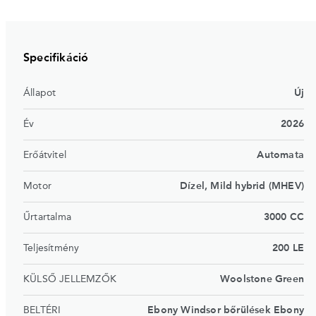
Specifikáció
Állapot
Új
Év
2026
Erőátvitel
Automata
Motor
Dízel, Mild hybrid (MHEV)
Űrtartalma
3000 CC
Teljesítmény
200 LE
KÜLSŐ JELLEMZŐK
Woolstone Green
BELTÉRI
Ebony Windsor bőrülések Ebony