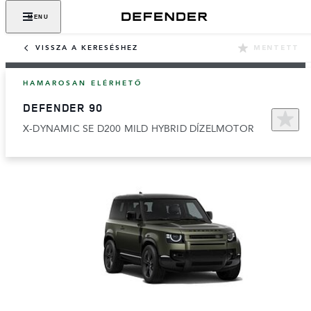
MENU
VISSZA A KERESÉSHEZ
MENTETT
HAMAROSAN ELÉRHETŐ
DEFENDER 90
X-DYNAMIC SE D200 MILD HYBRID DÍZELMOTOR