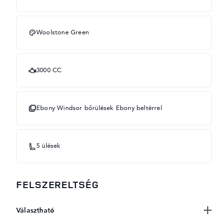
Woolstone Green
3000 CC
Ebony Windsor bőrülések Ebony beltérrel
5 ülések
FELSZERELTSÉG
Választható