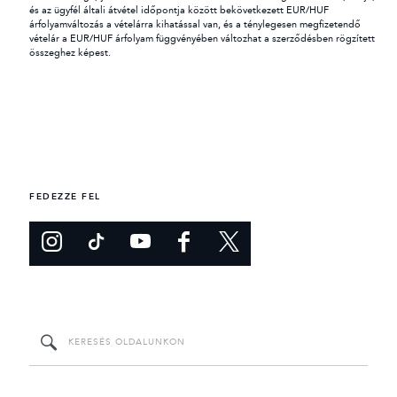
és az ügyfél általi átvétel időpontja között bekövetkezett EUR/HUF
árfolyamváltozás a vételárra kihatással van, és a ténylegesen megfizetendő
vételár a EUR/HUF árfolyam függvényében változhat a szerződésben rögzített
összeghez képest.
FEDEZZE FEL