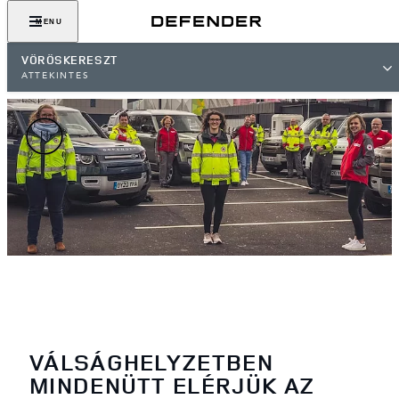
MENU
VÖRÖSKERESZT
ÁTTEKINTÉS
VÁLSÁGHELYZETBEN
MINDENÜTT ELÉRJÜK AZ