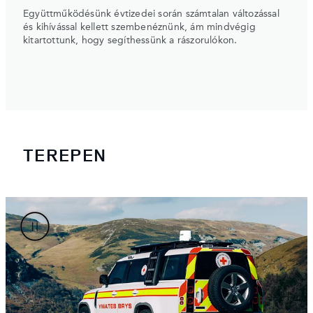
Együttműködésünk évtizedei során számtalan változással
és kihívással kellett szembenéznünk, ám mindvégig
kitartottunk, hogy segíthessünk a rászorulókon.
TEREPEN