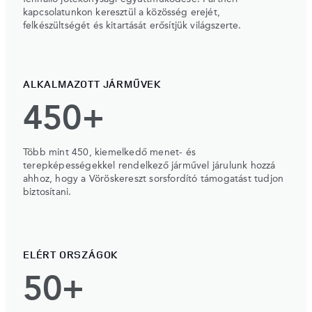
kapcsolatunkon keresztül a közösség erejét,
felkészültségét és kitartását erősítjük világszerte.
ALKALMAZOTT JÁRMŰVEK
450+
Több mint 450, kiemelkedő menet- és
terepképességekkel rendelkező járművel járulunk hozzá
ahhoz, hogy a Vöröskereszt sorsfordító támogatást tudjon
biztosítani.
ELÉRT ORSZÁGOK
50+