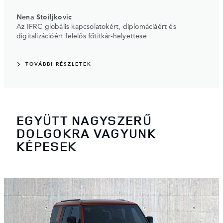
Nena Stoiljkovic
Az IFRC globális kapcsolatokért, diplomáciáért és
digitalizációért felelős főtitkár-helyettese
TOVÁBBI RÉSZLETEK
EGYÜTT NAGYSZERŰ
DOLGOKRA VAGYUNK
KÉPESEK