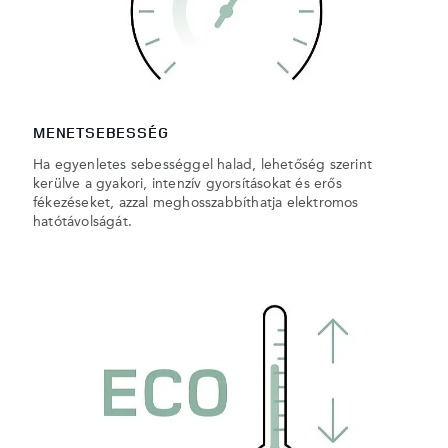
MENETSEBESSÉG
Ha egyenletes sebességgel halad, lehetőség szerint
kerülve a gyakori, intenzív gyorsításokat és erős
fékezéseket, azzal meghosszabbíthatja elektromos
hatótávolságát.