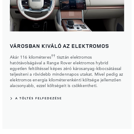
VÁROSBAN KIVÁLÓ AZ ELEKTROMOS
††
Akár 116 kilométeres
tisztán elektromos
hatótávolságával a Range Rover elektromos hybrid
egyetlen feltöltéssel képes zéró károsanyag-kibocsátással
teljesíteni a rövidebb mindennapos utakat. Mivel pedig az
elektromos energia kilométerenkénti költsége jellemzően
alacsonyabb, ezzel költségeit is csökkentheti.
A TÖLTÉS FELFEDEZÉSE