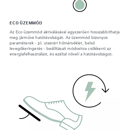
ECO ÜZEMMÓD
Az Eco üzemmód aktiválásával egyszerűen hosszabbíthatja
meg járműve hatótávolságát. Az üzemmód bizonyos
paraméterek - pl. utastéri hőmérséklet, belső
levegőkeringetés - beállításait módosítva csökkenti az
energiafelhasználást, és ezáltal növeli a hatótávolságot.