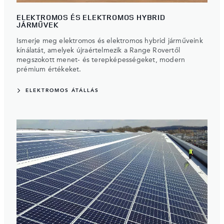
ELEKTROMOS ÉS ELEKTROMOS HYBRID
JÁRMŰVEK
Ismerje meg elektromos és elektromos hybrid járműveink
kínálatát, amelyek újraértelmezik a Range Rovertől
megszokott menet- és terepképességeket, modern
prémium értékeket.
ELEKTROMOS ÁTÁLLÁS