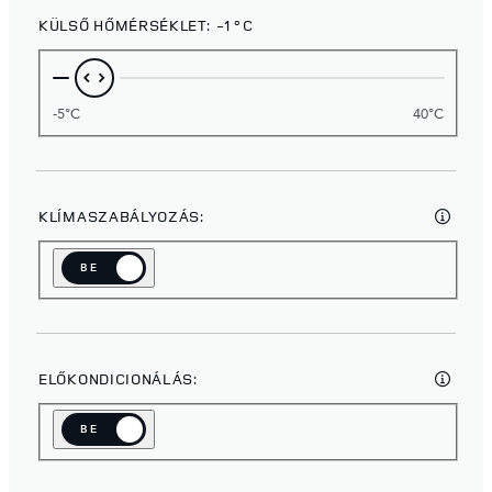
KÜLSŐ HŐMÉRSÉKLET:
-1°C
-5°C
40°C
KLÍMASZABÁLYOZÁS:
BE
KI
ELŐKONDICIONÁLÁS:
BE
KI