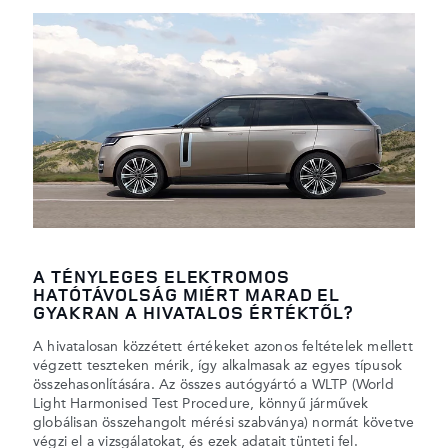
A TÉNYLEGES ELEKTROMOS
HATÓTÁVOLSÁG MIÉRT MARAD EL
GYAKRAN A HIVATALOS ÉRTÉKTŐL?
A hivatalosan közzétett értékeket azonos feltételek mellett
végzett teszteken mérik, így alkalmasak az egyes típusok
összehasonlítására. Az összes autógyártó a WLTP (World
Light Harmonised Test Procedure, könnyű járművek
globálisan összehangolt mérési szabványa) normát követve
végzi el a vizsgálatokat, és ezek adatait tünteti fel.