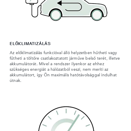
ELŐKLIMATIZÁLÁS
Az előklimatizálás funkcióval álló helyzetben hűtheti vagy
fűtheti a töltőre csatlakoztatott járműve belső terét, illetve
akkumulátorát. Mivel a rendszer ilyenkor az ehhez
szükséges energiát a hálózatból veszi, nem meríti az
akkumulátort, így Ön maximális hatótávolsággal indulhat
útnak.