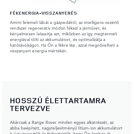
FÉKENERGIA-VISSZANYERÉS
Amint felemeli lábát a gázpedálról, az intelligens vezérlő
rendszer regeneratív módon fékezi a járművet, és
kényelmesen lelassítja azt, miközben az így megtermelt
energiával tölti az akkumulátort, és optimalizálja a
hatótávolságot. Ha Ön a fékre lép, azzal megnövelheti a
visszanyert energia mértékét.
HOSSZÚ ÉLETTARTAMRA
TERVEZVE
Akárcsak a Range Rover minden egyes alkatrészét, az
abba beépített, nagyteljesítményű lítium-ion akkumulátort