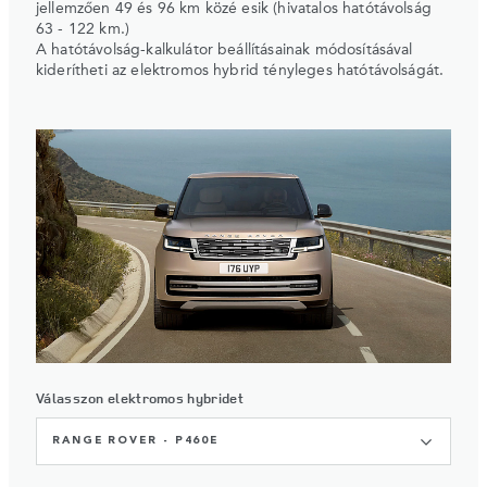
jellemzően 49 és 96 km közé esik (hivatalos hatótávolság
63 - 122 km.)
A hatótávolság-kalkulátor beállításainak módosításával
kiderítheti az elektromos hybrid tényleges hatótávolságát.
Válasszon elektromos hybridet
RANGE ROVER - P460E