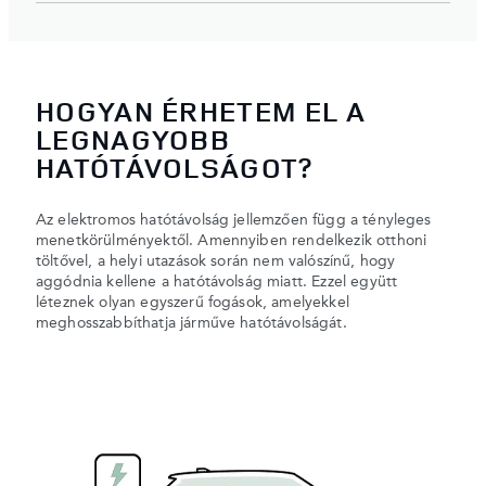
HOGYAN ÉRHETEM EL A
LEGNAGYOBB
HATÓTÁVOLSÁGOT?
Az elektromos hatótávolság jellemzően függ a tényleges
menetkörülményektől. Amennyiben rendelkezik otthoni
töltővel, a helyi utazások során nem valószínű, hogy
aggódnia kellene a hatótávolság miatt. Ezzel együtt
léteznek olyan egyszerű fogások, amelyekkel
meghosszabbíthatja járműve hatótávolságát.