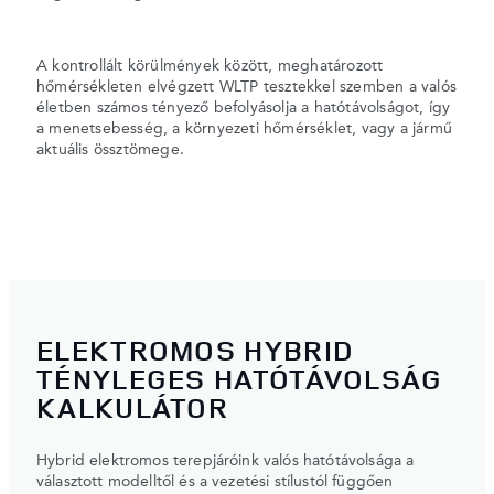
A kontrollált körülmények között, meghatározott
hőmérsékleten elvégzett WLTP tesztekkel szemben a valós
életben számos tényező befolyásolja a hatótávolságot, így
a menetsebesség, a környezeti hőmérséklet, vagy a jármű
aktuális össztömege.
ELEKTROMOS HYBRID
TÉNYLEGES HATÓTÁVOLSÁG
KALKULÁTOR
Hybrid elektromos terepjáróink valós hatótávolsága a
választott modelltől és a vezetési stílustól függően