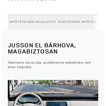
HATÓTÁVOLSÁG KALKULÁTOR
ELEKTROMOS HATÓTÁVOLSÁG
JUSSON EL BÁRHOVA,
MAGABIZTOSAN
Akármerre visz az útja, az elektromos teljesítmény nem
ismer határokat.