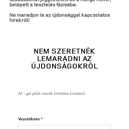
belépett a tesztelés fázisába.
Ne maradjon le az újdonsággal kapcsolatos
hírekről!
NEM SZERETNÉK
LEMARADNI AZ
ÚJDONSÁGOKRÓL
A
*
- gal jelölt mezők kitöltése kötelező.
Vezetéknév
*