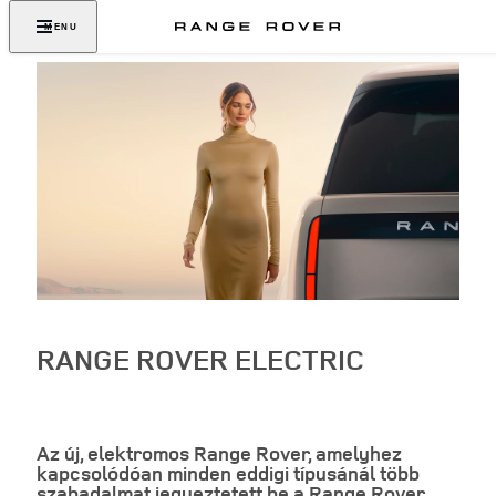
MENU
RANGE ROVER ELECTRIC
Az új, elektromos Range Rover, amelyhez
kapcsolódóan minden eddigi típusánál több
szabadalmat jegyeztetett be a Range Rover,