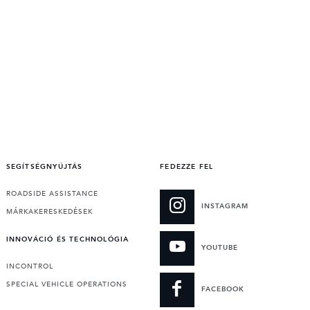
SEGÍTSÉGNYÚJTÁS
FEDEZZE FEL
ROADSIDE ASSISTANCE
INSTAGRAM
MÁRKAKERESKEDÉSEK
INNOVÁCIÓ ÉS TECHNOLÓGIA
YOUTUBE
INCONTROL
SPECIAL VEHICLE OPERATIONS
FACEBOOK