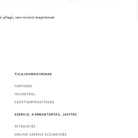
 jellegű, nem minősül árajánlatnak.
TULAJDONOSOKNAK
TARTOZÉK
INCONTROL
SZOFTVERFRISSÍTÉSEK
SZERVIZ, KARBANTARTÁS, JAVÍTÁS
ÁTTEKINTÉS
S
ONLINE SZERVIZ ELŐJEGYZÉS