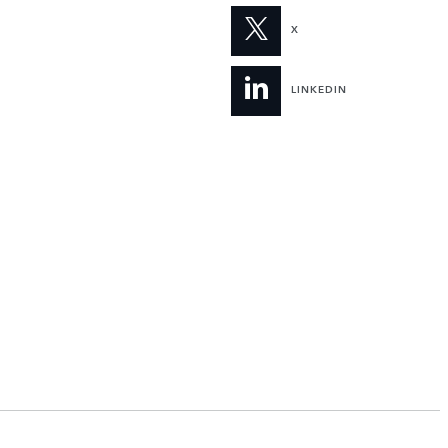
X
LINKEDIN