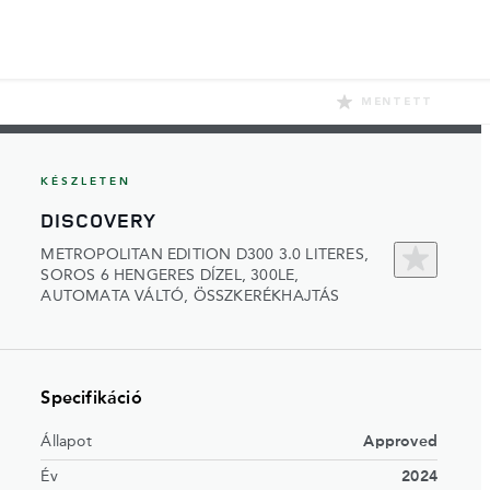
MENTETT
KÉSZLETEN
DISCOVERY
METROPOLITAN EDITION D300 3.0 LITERES,
SOROS 6 HENGERES DÍZEL, 300LE,
AUTOMATA VÁLTÓ, ÖSSZKERÉKHAJTÁS
Specifikáció
Állapot
Approved
Év
2024