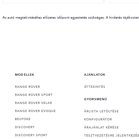
Az autó megtekintéséhez előzetes időpont egyeztetés szükséges. A hirdetés tájékoztató
MODELLEK
AJÁNLATOK
RANGE ROVER
ÁTTEKINTÉS
RANGE ROVER SPORT
GYORSMENÜ
RANGE ROVER VELAR
RANGE ROVER EVOQUE
ÁRLISTA LETÖLTÉSE
BESPOKE
KONFIGURÁTOR
DISCOVERY
ÁRAJÁNLAT KÉRÉSE
DISCOVERY SPORT
TESZTVEZETÉSRE JELENTKEZÉ