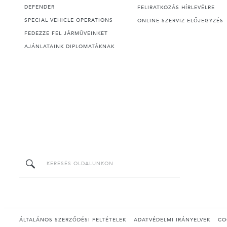
DEFENDER
FELIRATKOZÁS HÍRLEVÉLRE
SPECIAL VEHICLE OPERATIONS
ONLINE SZERVIZ ELŐJEGYZÉS
FEDEZZE FEL JÁRMŰVEINKET
AJÁNLATAINK DIPLOMATÁKNAK
ÁLTALÁNOS SZERZŐDÉSI FELTÉTELEK
ADATVÉDELMI IRÁNYELVEK
CO