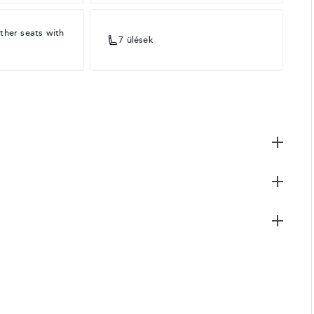
ther seats with
7 ülések