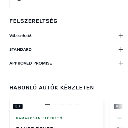
FELSZERELTSÉG
Választható
STANDARD
APPROVED PROMISE
HASONLÓ AUTÓK KÉSZLETEN
ÚJ
ÚJ
HAMAROSAN ELÉRHETŐ
HAMA