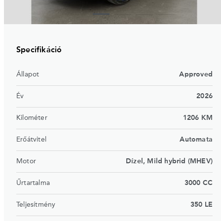
Specifikáció
Állapot
Approved
Év
2026
Kilométer
1206 KM
Erőátvitel
Automata
Motor
Dízel, Mild hybrid (MHEV)
Űrtartalma
3000 CC
Teljesítmény
350 LE