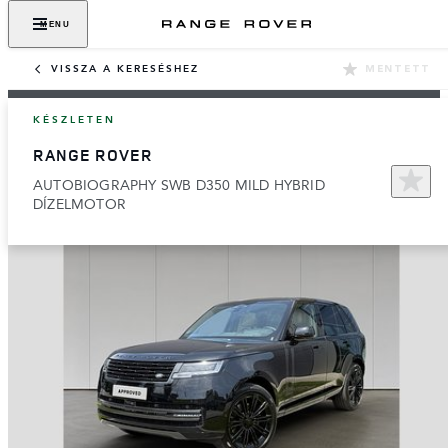
MENU
VISSZA A KERESÉSHEZ
MENTETT
KÉSZLETEN
RANGE ROVER
AUTOBIOGRAPHY SWB D350 MILD HYBRID
DÍZELMOTOR