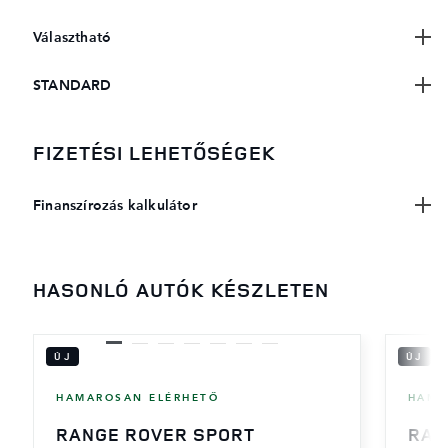
Választható
STANDARD
FIZETÉSI LEHETŐSÉGEK
Finanszírozás kalkulátor
HASONLÓ AUTÓK KÉSZLETEN
ÚJ
ÚJ
HAMAROSAN ELÉRHETŐ
HAMA
RANGE ROVER SPORT
RAN