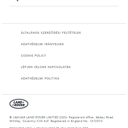
ÁLTALÁNOS SZERZŐDÉSI FELTÉTELEK
ADATVÉDELMI IRÁNYELVEK
COOKIE POLICY
LÉPJEN VELÜNK KAPCSOLATBA
ADATVÉDELMI POLITIKA
© JAGUAR LAND ROVER LIMITED 2026: Registered office: Abbey Road,
Whitley, Coventry CV3 4LF. Registered in England No: 1672070