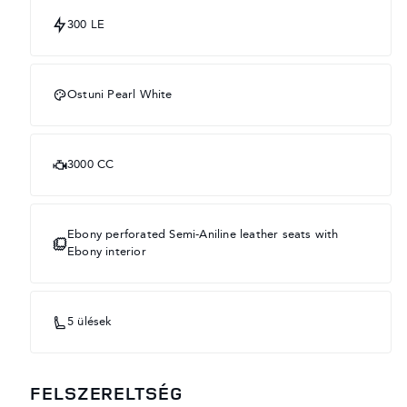
300 LE
Ostuni Pearl White
3000 CC
Ebony perforated Semi-Aniline leather seats with
Ebony interior
5 ülések
FELSZERELTSÉG